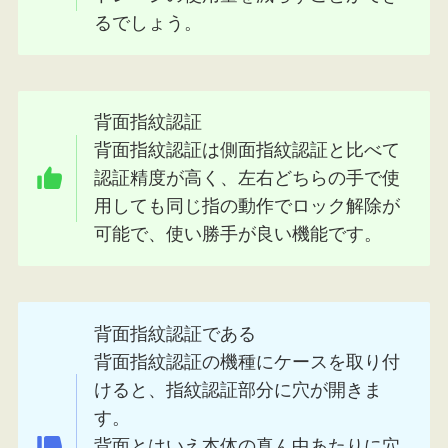
るでしょう。
背面指紋認証
背面指紋認証は側面指紋認証と比べて
認証精度が高く、左右どちらの手で使
用しても同じ指の動作でロック解除が
可能で、使い勝手が良い機能です。
背面指紋認証である
背面指紋認証の機種にケースを取り付
けると、指紋認証部分に穴が開きま
す。
背面とはいえ本体の真ん中あたりに穴