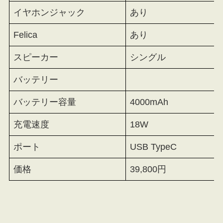
イヤホンジャック
あり
Felica
あり
スピーカー
シングル
バッテリー
バッテリー容量
4000mAh
充電速度
18W
ポート
USB TypeC
価格
39,800円