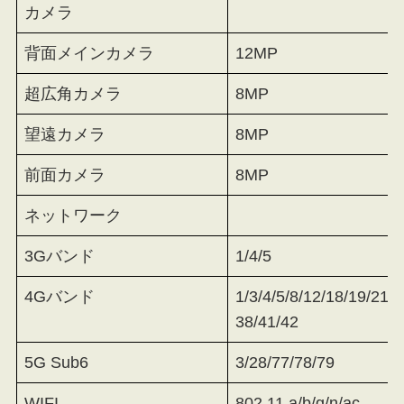
カメラ
背面メインカメラ
12MP
超広角カメラ
8MP
望遠カメラ
8MP
前面カメラ
8MP
ネットワーク
3Gバンド
1/4/5
4Gバンド
1/3/4/5/8/12/18/19/21/
38/41/42
5G Sub6
3/28/77/78/79
WIFI
802.11 a/b/g/n/ac