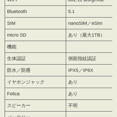
Bluetooth
5.1
SIM
nanoSIM／eSim
micro SD
あり（最大1TB）
機能
生体認証
側面指紋認証
防水／防塵
IPX5／IP6X
イヤホンジャック
あり
Felica
あり
スピーカー
不明