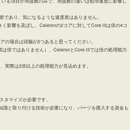
り上回っている項目が周波数のみで、周波数の違いは処理速度に影響し
いの差であり、気になるような速度差はありません。
を及ぼし、Celeronの2コアに対してCore i3は倍の4コ
コアの場合は頭脳が2つあると思ってください。
ではありません）、CeleronとCore i3では倍の処理能力
め、実際は2倍以上の処理能力が見込めます。
カスタマイズが必要です。
の知識と取り付ける技術が必要になり、パーツを購入する資金も