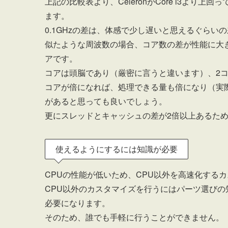
上記の比較表より、CeleronがCore i3よ
ます。
0.1GHzの差は、体感で少し遅いと思えるぐら
似たような周波数の場合、コア数の差が性能に大きく影響
アです。
コアは頭脳であり（厳密に言うと違います）、2
コアが倍になれば、処理できる量も倍になり（実際は倍
があると思っても良いでしょう。
更にスレッドとキャッシュの差が2倍以上あるた
使えるようにするには知識が必要
CPUの性能が低いため、CPU以外を高速化する
CPU以外のカスタマイズを行うにはパーツ選び
必要になります。
そのため、誰でも手軽に行うことができません。