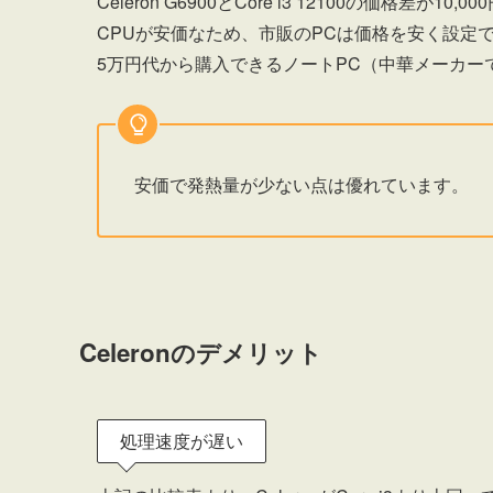
Celeron G6900とCore i3 12100の価格差が
CPUが安価なため、市販のPCは価格を安く設定
5万円代から購入できるノートPC（中華メーカー
安価で発熱量が少ない点は優れています。
Celeronのデメリット
処理速度が遅い