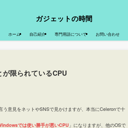
ガジェットの時間
ホーム
自己紹介
専門用語について
お問い合わせ
ことが限られているCPU
と言う意見をネットやSNSで見かけますが、本当にCeleronで十
ndowsでは使い勝手が悪いCPU
」になりますが、他のOSで