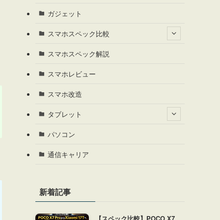
ガジェット
スマホスペック比較
スマホスペック解説
スマホレビュー
スマホ改造
タブレット
パソコン
通信キャリア
新着記事
【スペック比較】POCO X7