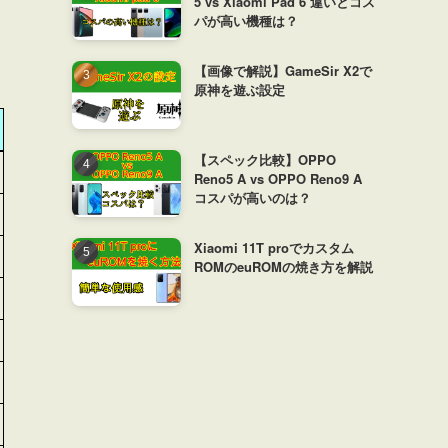
5 vs Xiaomi Pad 6 違いとコス
パが高い機種は？
【画像で解説】GameSir X2で
原神を遊ぶ設定
【スペック比較】OPPO
Reno5 A vs OPPO Reno9 A
コスパが高いのは？
Xiaomi 11T proでカスタム
ROMのeuROMの焼き方を解説