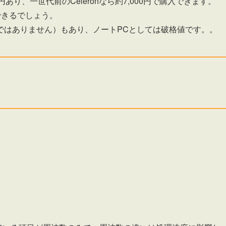
10,000円あり、一世代前のCeleronなら約7,000円で購入できます。
できるでしょう。
ではありません）もあり、ノートPCとしては破格値です。。