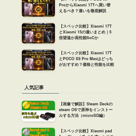
ProからXiaomi 17Tへ買い替
えるべき？違いを徹底解説
【スペック比較】Xiaomi 17T
とXiaomi 15の違いまとめ｜5
倍望遠か高性能SoCか
【スペック比較】Xiaomi 17T
とPOCO X8 Pro Maxはどっち
がおすすめ？価格と性能を比較
人気記事
【画像で解説】Steam Deckの
steam OSで原神をインストー
ルする方法（microSD編）
【スペック比較】Xiaomi pad