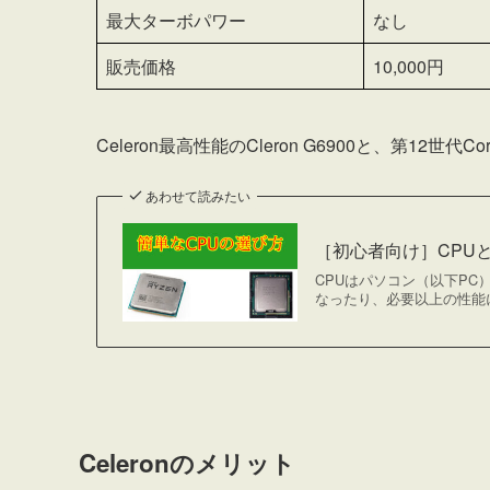
最大ターボパワー
なし
販売価格
10,000円
Celeron最高性能のCleron G6900と、第12世代Co
あわせて読みたい
［初心者向け］CPU
CPUはパソコン（以下P
なったり、必要以上の性能に
Celeronのメリット