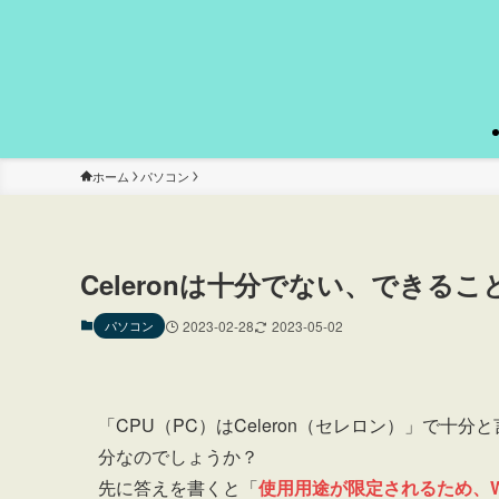
ホーム
パソコン
Celeronは十分でない、できる
パソコン
2023-02-28
2023-05-02
「CPU（PC）はCeleron（セレロン）」で十分
分なのでしょうか？
先に答えを書くと「
使用用途が限定されるため、Wi