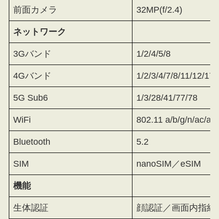
前面カメラ
32MP(f/2.4)
ネットワーク
3Gバンド
1/2/4/5/8
4Gバンド
1/2/3/4/7/8/11/12/17
5G Sub6
1/3/28/41/77/78
WiFi
802.11 a/b/g/n/ac/ax
Bluetooth
5.2
SIM
nanoSIM／eSIM
機能
生体認証
顔認証／画面内指紋