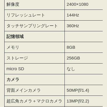
解像度
2400×1080
リフレッシュレート
144Hz
タッチサンプリングレート
360Hz
記憶領域
メモリ
8GB
ストレージ
256GB
micro SD
なし
カメラ
背面メインカメラ
50MP(f/1.4)
超広角カメラ＋マクロカメラ
13MP(f/2.2)