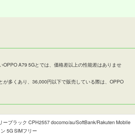
良いOPPO A79 5Gとでは、価格差以上の性能差はありませ
ことが多くあり、36,000円以下で販売している際は、OPPO
ブラック CPH2557 docomo/au/SoftBank/Rakuten Mobile
 5G SIMフリー