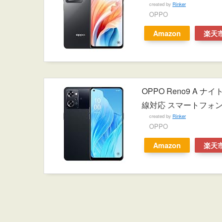
created by
Rinker
OPPO
Amazon
楽天
OPPO Reno9 A ナイトブ
線対応 スマートフォン 
created by
Rinker
OPPO
Amazon
楽天