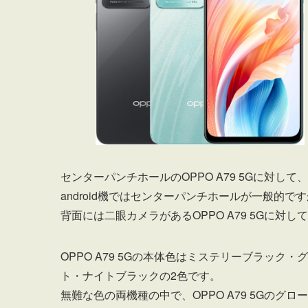
センターパンチホールのOPPO A79 5Gに対して
android機ではセンターパンチホールが一般的で
背面には二眼カメラがあるOPPO A79 5Gに対して
OPPO A79 5Gの本体色はミステリーブラック・グ
ト・ナイトブラックの2色です。
無難な色の両機種の中で、OPPO A79 5Gの