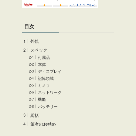
目次
外観
スペック
付属品
本体
ディスプレイ
記憶領域
カメラ
ネットワーク
機能
バッテリー
総括
筆者のお勧め