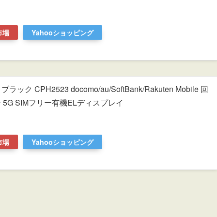
市場
Yahooショッピング
ラック CPH2523 docomo/au/SoftBank/Rakuten Mobile 回
5G SIMフリー有機ELディスプレイ
市場
Yahooショッピング