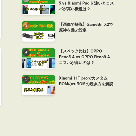
5 vs Xiaomi Pad 6 違いとコス
パが高い機種は？
【画像で解説】GameSir X2で
原神を遊ぶ設定
【スペック比較】OPPO
Reno5 A vs OPPO Reno9 A
コスパが高いのは？
Xiaomi 11T proでカスタム
ROMのeuROMの焼き方を解説