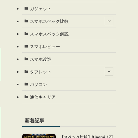
ガジェット
スマホスペック比較
スマホスペック解説
スマホレビュー
スマホ改造
タブレット
パソコン
通信キャリア
新着記事
【スペック比較】Xiaomi 17T