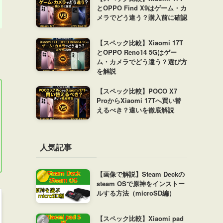
とOPPO Find X9はゲーム・カ
メラでどう違う？購入前に確認
【スペック比較】Xiaomi 17T
とOPPO Reno14 5Gはゲー
ム・カメラでどう違う？選び方
を解説
【スペック比較】POCO X7
ProからXiaomi 17Tへ買い替
えるべき？違いを徹底解説
人気記事
【画像で解説】Steam Deckの
steam OSで原神をインストー
ルする方法（microSD編）
【スペック比較】Xiaomi pad