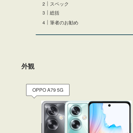
スペック
総括
筆者のお勧め
外観
OPPO A79 5G