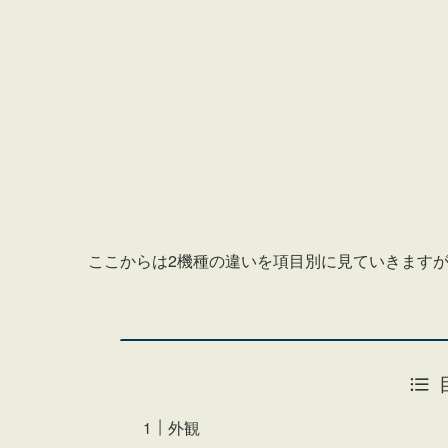
ここからは2機種の違いを項目別に見ていきます
外観