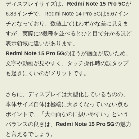
ディスプレイサイズは、
Redmi Note 15 Pro 5G
が
6.83インチで、Redmi Note 14 Pro 5Gは6.67イン
チとなっており、数値上ではわずかな差に見えま
すが、実際に2機種を並べるとひと目で分かるほど
表示領域に違いがあります。
Redmi Note 15 Pro 5G
のほうが画面が広いため、
文字や動画が見やすく、タッチ操作時の誤タップ
も起きにくいのがメリットです。
さらに、ディスプレイは大型化しているものの、
本体サイズ自体は極端に大きくなっていない点も
ポイントで、「大画面なのに扱いやすい」という
バランスの良さは、
Redmi Note 15 Pro 5G
の魅力
と言えるでしょう。