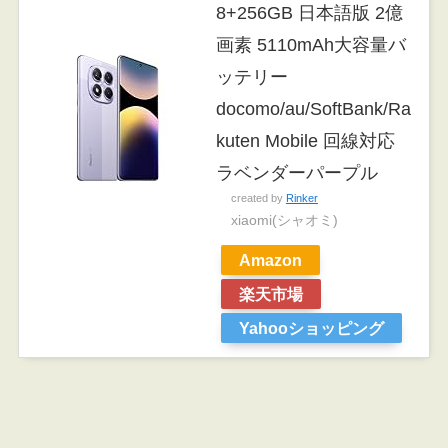
8+256GB 日本語版 2億
画素 5110mAh大容量バ
ッテリー
docomo/au/SoftBank/Ra
kuten Mobile 回線対応
ラベンダーパープル
created by
Rinker
xiaomi(シャオミ)
Amazon
楽天市場
Yahooショッピング