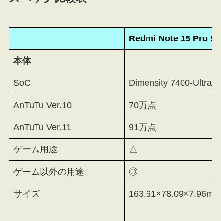
Redmi Note 15 Pro 5
本体
SoC
Dimensity 7400-Ultra
AnTuTu Ver.10
70万点
AnTuTu Ver.11
91万点
ゲーム用途
△
ゲーム以外の用途
◎
サイズ
163.61×78.09×7.96mm