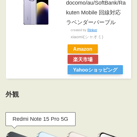
docomo/au/SoftBank/Ra
kuten Mobile 回線対応
ラベンダーパープル
created by
Rinker
xiaomi(シャオミ)
Amazon
楽天市場
Yahooショッピング
外観
Redmi Note 15 Pro 5G