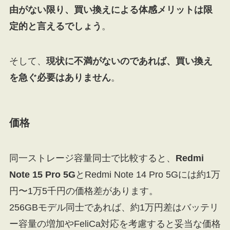
由がない限り、買い換えによる体感メリットは限
定的と言えるでしょう
。
そして、
現状に不満がないのであれば、買い換え
を急ぐ必要はありません
。
価格
同一ストレージ容量同士で比較すると、
Redmi
Note 15 Pro 5G
とRedmi Note 14 Pro 5Gには約1万
円〜1万5千円の価格差があります。
256GBモデル同士であれば、約1万円差はバッテリ
ー容量の増加やFeliCa対応を考慮すると妥当な価格