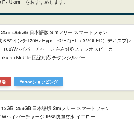
7 Uktra」をおすすめします。
Pro 12GB+256GB 日本語版 Simフリー スマートフォン
ite搭載 6.59インチ120Hz Hyper RGB有EL（AMOLED）ディスプレ
テリー 100Wハイパーチャージ 左右対称ステレオスピーカー
nk/Rakuten Mobile 回線対応 チタンシルバー
市場
Yahooショッピング
Ultra 12GB+256GB 日本語版 Simフリー スマートフォン
ite 120Wハイパーチャージ IP68防塵防水 イエロー