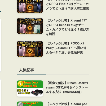
とOPPO Find X9はゲーム・カ
メラでどう違う？購入前に確認
【スペック比較】Xiaomi 17T
とOPPO Reno14 5Gはゲー
ム・カメラでどう違う？選び方
を解説
【スペック比較】POCO X7
ProからXiaomi 17Tへ買い替
えるべき？違いを徹底解説
人気記事
【画像で解説】Steam Deckの
steam OSで原神をインストー
ルする方法（microSD編）
【スペック比較】Xiaomi pad