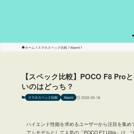
ホーム
スマホスペック比較
Xiaomi
【スペック比較】POCO F8 Proと
いのはどっち？
スマホスペック比較
Xiaomi
2026-05-18
ハイエンド性能を求めるユーザーから注目を集めている
アムモデルとして人気の「POCO F7 Ultra」