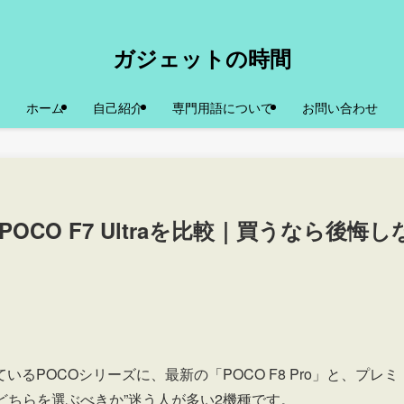
ガジェットの時間
ホーム
自己紹介
専門用語について
お問い合わせ
POCO F7 Ultraを比較｜買うなら後悔し
POCOシリーズに、最新の「POCO F8 Pro」と、プレミ
は、“どちらを選ぶべきか”迷う人が多い2機種です。