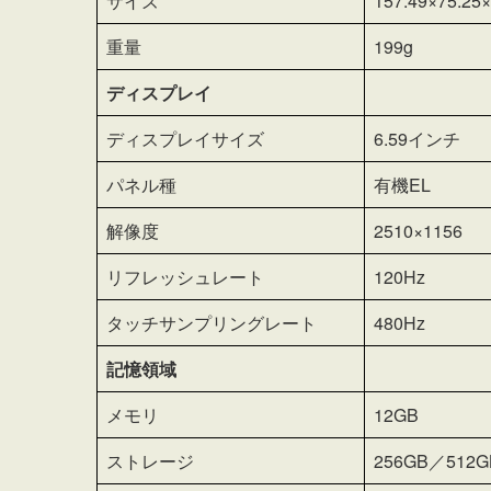
サイズ
157.49×75.25
重量
199g
ディスプレイ
ディスプレイサイズ
6.59インチ
パネル種
有機EL
解像度
2510×1156
リフレッシュレート
120Hz
タッチサンプリングレート
480Hz
記憶領域
メモリ
12GB
ストレージ
256GB／512G