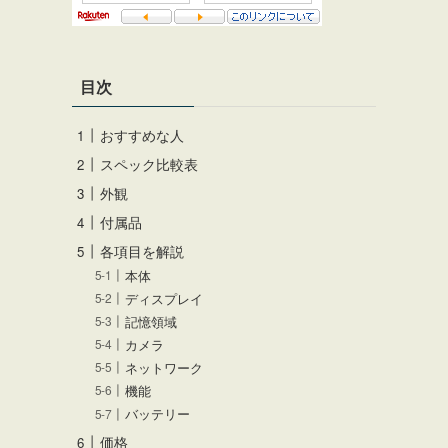
目次
おすすめな人
スペック比較表
外観
付属品
各項目を解説
本体
ディスプレイ
記憶領域
カメラ
ネットワーク
機能
バッテリー
価格