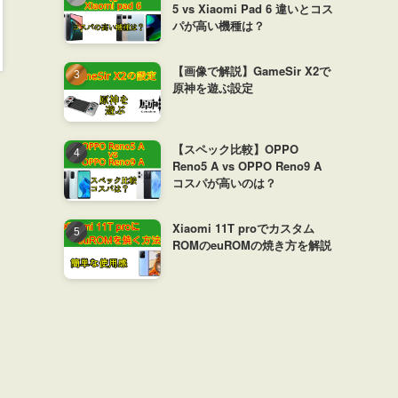
5 vs Xiaomi Pad 6 違いとコス
パが高い機種は？
【画像で解説】GameSir X2で
原神を遊ぶ設定
【スペック比較】OPPO
Reno5 A vs OPPO Reno9 A
コスパが高いのは？
Xiaomi 11T proでカスタム
ROMのeuROMの焼き方を解説