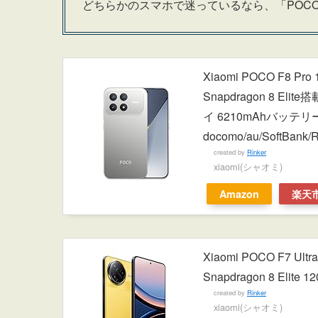
どちらかのスマホで迷っているなら、「POCO F
Xiaomi POCO F8 
Snapdragon 8 El
イ 6210mAhバッ
docomo/au/SoftBa
created by
Rinker
xiaomi(シャオミ)
Amazon
楽天
Xiaomi POCO F7 
Snapdragon 8 El
created by
Rinker
xiaomi(シャオミ)