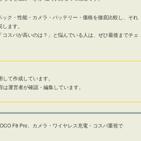
ltraのスペック・性能・カメラ・バッテリー・価格を徹底比較し、それ
説します。
「コスパが高いのは？」と悩んでいる人は、ぜひ最後までチェ
用して作成しています。
容は運営者が確認・編集しています。
CO F8 Pro、カメラ・ワイヤレス充電・コスパ重視で