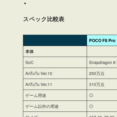
スペック比較表
POCO F8 Pro
本体
SoC
Snapdragon 8 E
AnTuTu Ver.10
250万点
AnTuTu Ver.11
310万点
ゲーム用途
◎
ゲーム以外の用途
◎