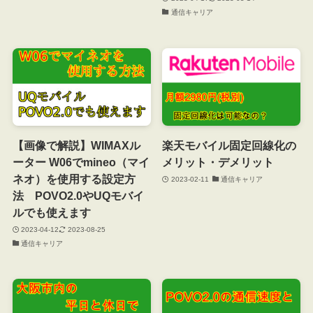
通信キャリア
【画像で解説】WIMAXル
楽天モバイル固定回線化の
ーター W06でmineo（マイ
メリット・デメリット
ネオ）を使用する設定方
2023-02-11
通信キャリア
法 POVO2.0やUQモバイ
ルでも使えます
2023-04-12
2023-08-25
通信キャリア