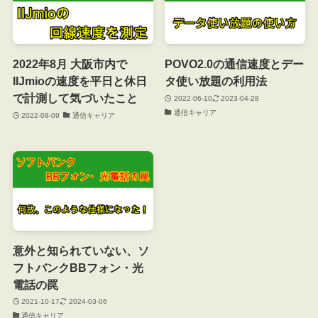
2022年8月 大阪市内で
POVO2.0の通信速度とデー
IIJmioの速度を平日と休日
タ使い放題の利用法
で計測して気づいたこと
2022-06-10
2023-04-28
通信キャリア
2022-08-09
通信キャリア
意外と知られていない、ソ
フトバンクBBフォン・光
電話の罠
2021-10-17
2024-03-06
通信キャリア