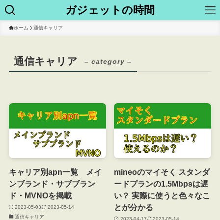
ガジェットの時間
ホーム
通信キャリア
通信キャリア
– category –
キャリア別apn一覧 メイ
mineoのマイそく スタンダ
ンブランド・サブブラン
ードプランの1.5Mbpsは遅
ド・MVNOを掲載
い？ 実際に使うと色々なこ
とが分かる
2023-05-03
2023-05-14
通信キャリア
2023-04-17
2023-05-14