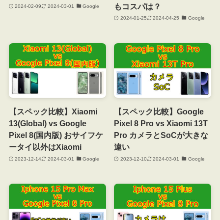
もコスパは？
2024-02-09
2024-03-01
Google
2024-01-25
2024-04-25
Google
【スペック比較】Xiaomi
【スペック比較】Google
13(Global) vs Google
Pixel 8 Pro vs Xiaomi 13T
Pixel 8(国内版) おサイフケ
Pro カメラとSoCが大きな
ータイ以外はXiaomi
違い
2023-12-14
2024-03-01
Google
2023-12-10
2024-03-01
Google