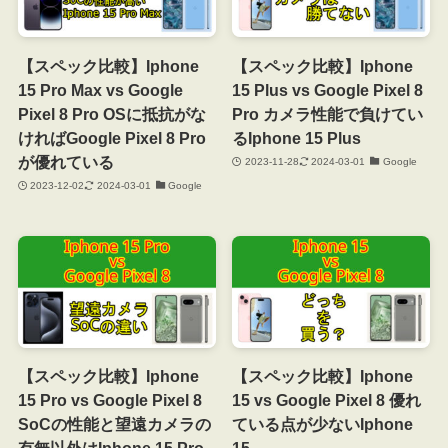
【スペック比較】Iphone
【スペック比較】Iphone
15 Pro Max vs Google
15 Plus vs Google Pixel 8
Pixel 8 Pro OSに抵抗がな
Pro カメラ性能で負けてい
ければGoogle Pixel 8 Pro
るIphone 15 Plus
が優れている
2023-11-28
2024-03-01
Google
2023-12-02
2024-03-01
Google
【スペック比較】Iphone
【スペック比較】Iphone
15 Pro vs Google Pixel 8
15 vs Google Pixel 8 優れ
SoCの性能と望遠カメラの
ている点が少ないIphone
有無以外はIphone 15 Pro
15