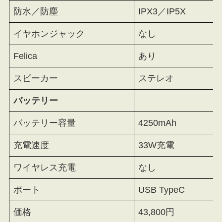
防水／防塵
IPX3／IP5X
イヤホンジャック
なし
Felica
あり
スピーカー
ステレオ
バッテリー
バッテリー容量
4250mAh
充電速度
33W充電
ワイヤレス充電
なし
ポート
USB TypeC
価格
43,800円