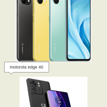
motorola edge 40