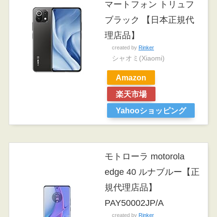
マートフォン トリュフ
ブラック 【日本正規代
理店品】
created by
Rinker
シャオミ(Xiaomi)
Amazon
楽天市場
Yahooショッピング
モトローラ motorola
edge 40 ルナブルー【正
規代理店品】
PAY50002JP/A
created by
Rinker