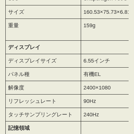
サイズ
160.53×75.73×6.81
重量
159g
ディスプレイ
ディスプレイサイズ
6.55インチ
パネル種
有機EL
解像度
2400×1080
リフレッシュレート
90Hz
タッチサンプリングレート
240Hz
記憶領域