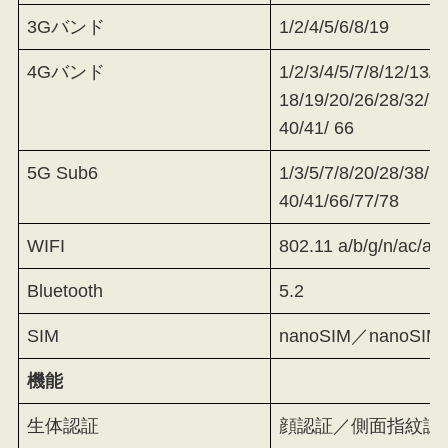
3Gバンド
1/2/4/5/6/8/19
4Gバンド
1/2/3/4/5/7/8/12/13/1
18/19/20/26/28/32/38
40/41/ 66
5G Sub6
1/3/5/7/8/20/28/38/
40/41/66/77/78
WIFI
802.11 a/b/g/n/ac/ax
Bluetooth
5.2
SIM
nanoSIM／nanoSIM
機能
生体認証
顔認証／側面指紋認