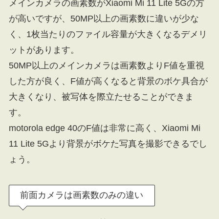
メインカメラの画素数がXiaomi Mi 11 Lite 5Gの方
が高いですが、50MP以上の画素数に違いが少な
く、1枚当たりのファイル容量が大きくなるデメリ
ットがあります。
50MP以上のメインカメラは画素数よりF値を重視
した方が良く、F値が高くなると背景のボケ具合が
大きくなり、被写体を際立たせることができま
す。
motorola edge 40のF値は非常に高く、Xiaomi Mi
11 Lite 5Gより背景がボケた写真を撮影できるでし
ょう。
前面カメラは画素数のみの違い