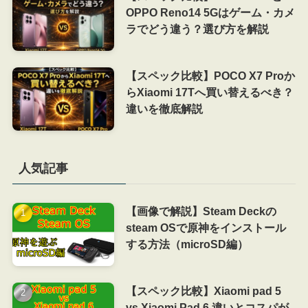
OPPO Reno14 5Gはゲーム・カメ
ラでどう違う？選び方を解説
【スペック比較】POCO X7 Proか
らXiaomi 17Tへ買い替えるべき？
違いを徹底解説
人気記事
【画像で解説】Steam Deckの
steam OSで原神をインストール
する方法（microSD編）
【スペック比較】Xiaomi pad 5
vs Xiaomi Pad 6 違いとコスパが