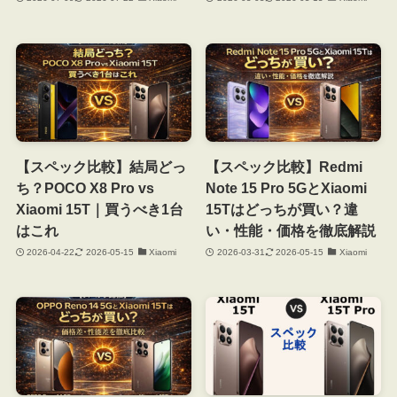
【スペック比較】結局どっ
【スペック比較】Redmi
ち？POCO X8 Pro vs
Note 15 Pro 5GとXiaomi
Xiaomi 15T｜買うべき1台
15Tはどっちが買い？違
はこれ
い・性能・価格を徹底解説
2026-04-22
2026-05-15
Xiaomi
2026-03-31
2026-05-15
Xiaomi