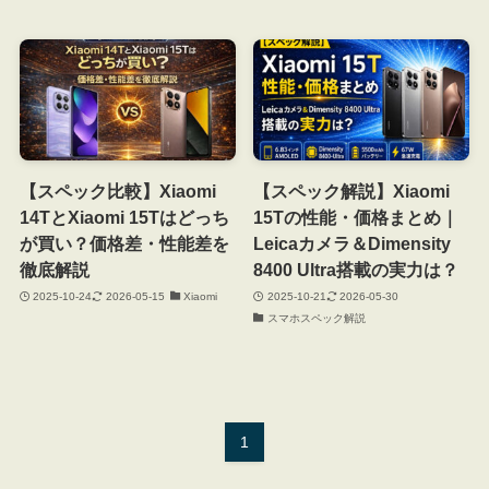
【スペック比較】Xiaomi
【スペック解説】Xiaomi
14TとXiaomi 15Tはどっち
15Tの性能・価格まとめ｜
が買い？価格差・性能差を
Leicaカメラ＆Dimensity
徹底解説
8400 Ultra搭載の実力は？
2025-10-24
2026-05-15
Xiaomi
2025-10-21
2026-05-30
スマホスペック解説
1