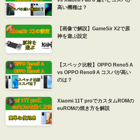
高い機種は？
【画像で解説】GameSir X2で原
神を遊ぶ設定
【スペック比較】OPPO Reno5 A
vs OPPO Reno9 A コスパが高い
のは？
Xiaomi 11T proでカスタムROMの
euROMの焼き方を解説