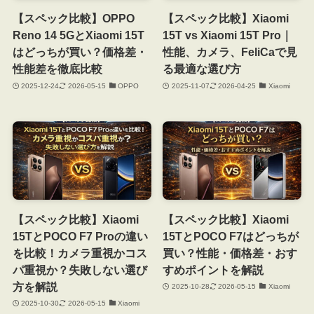
【スペック比較】OPPO
【スペック比較】Xiaomi
Reno 14 5GとXiaomi 15T
15T vs Xiaomi 15T Pro｜
はどっちが買い？価格差・
性能、カメラ、FeliCaで見
性能差を徹底比較
る最適な選び方
2025-12-24
2026-05-15
OPPO
2025-11-07
2026-04-25
Xiaomi
【スペック比較】Xiaomi
【スペック比較】Xiaomi
15TとPOCO F7 Proの違い
15TとPOCO F7はどっちが
を比較！カメラ重視かコス
買い？性能・価格差・おす
パ重視か？失敗しない選び
すめポイントを解説
方を解説
2025-10-28
2026-05-15
Xiaomi
2025-10-30
2026-05-15
Xiaomi