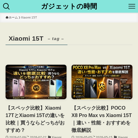
ガジェットの時間
ホーム
Xiaomi 15T
Xiaomi 15T
– tag –
【スペック比較】Xiaomi
【スペック比較】POCO
17TとXiaomi 15Tの違いを
X8 Pro Max vs Xiaomi 15T
比較｜買うならどっちがお
｜違い・性能・おすすめを
すすめ？
徹底解説
2026-07-09
2026-07-22
Xiaomi
2026-05-05
2026-05-15
Xiaomi